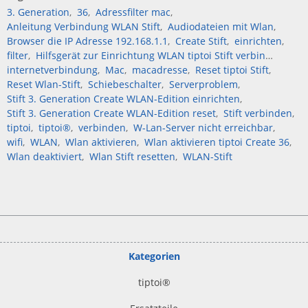
3. Generation
36
Adressfilter mac
Anleitung Verbindung WLAN Stift
Audiodateien mit Wlan
Browser die IP Adresse 192.168.1.1
Create Stift
einrichten
filter
Hilfsgerät zur Einrichtung WLAN tiptoi Stift verbinden
internetverbindung
Mac
macadresse
Reset tiptoi Stift
Reset Wlan-Stift
Schiebeschalter
Serverproblem
Stift 3. Generation Create WLAN-Edition einrichten
Stift 3. Generation Create WLAN-Edition reset
Stift verbinden
tiptoi
tiptoi®
verbinden
W-Lan-Server nicht erreichbar
wifi
WLAN
Wlan aktivieren
Wlan aktivieren tiptoi Create 36
Wlan deaktiviert
Wlan Stift resetten
WLAN-Stift
Kategorien
tiptoi
®