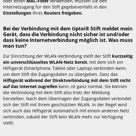
oder einen
MAC-Filter
verwenden, müssen Sie den
Internetzugang für den Stift gegebenenfalls in den
Einstellungen
Ihres
Routers freigeben.
Bei der Verbindung mit dem tiptoi® Stift meldet mein
Gerät, dass die Verbindung nicht sicher ist und/oder
dass keine Internetverbindung möglich ist. Was muss
man tun?
Zur Einrichtung der WLAN-Verbindung stellt der Stift
kurzzeitig
ein unverschlüsseltes WLAN-Netz bereit
, mit dem sich ein
Hilfsgerät (Smartphone, Tablet oder Laptop) verbinden kann,
um dem Stift die Zugangsdaten zu übergeben. Dass das
Hilfsgerät während der Direktverbindung mit dem Stift nicht
auf das Internet zugreifen
kann, ist ganz normal. Sie können
die Verbindung mit dem Stift also trotz der Meldung
herstellen. Nach dem Übertragen der Zugangsdaten verbindet
sich der Stift mit Ihrem geschützten WLAN. In der Regel wird
sich auch das Hilfsgerät automatisch mit einem anderen Netz
verbinden, sobald der Stift kein WLAN mehr zur Verfügung
stellt.