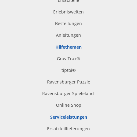
Ersatzteile
Erlebniswelten
Bestellungen
Anleitungen
Hilfethemen
GraviTrax®
tiptoi
®
Ravensburger Puzzle
Ravensburger Spieleland
Online Shop
Serviceleistungen
Ersatzteillieferungen