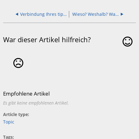
Verbindung Ihres tiptoi® Stiftes mit dem Computer
Wieso? Weshalb? Warum? tiptoi® Unsere Jahreszeiten Update
War dieser Artikel hilfreich?
Ja
Nein
Empfohlene Artikel
Es gibt keine empfohlenen Artikel.
Article type
Topic
Tags