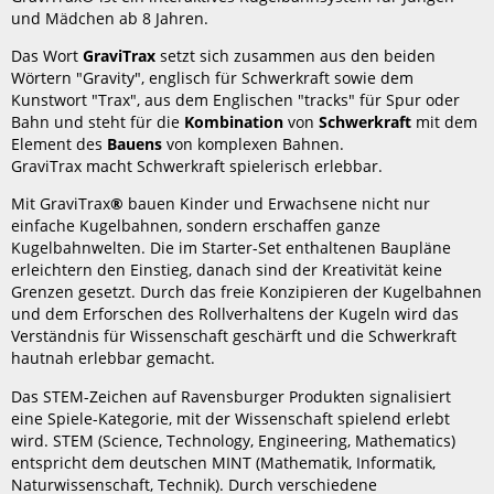
und Mädchen ab 8 Jahren.
Das Wort
GraviTrax
setzt sich zusammen aus den beiden
Wörtern "Gravity", englisch für Schwerkraft sowie dem
Kunstwort "Trax", aus dem Englischen "tracks" für Spur oder
Bahn und steht für die
Kombination
von
Schwerkraft
mit dem
Element des
Bauens
von komplexen Bahnen.
GraviTrax macht Schwerkraft spielerisch erlebbar.
Mit GraviTrax
®
bauen Kinder und Erwachsene nicht nur
einfache Kugelbahnen, sondern erschaffen ganze
Kugelbahnwelten. Die im Starter-Set enthaltenen Baupläne
erleichtern den Einstieg, danach sind der Kreativität keine
Grenzen gesetzt. Durch das freie Konzipieren der Kugelbahnen
und dem Erforschen des Rollverhaltens der Kugeln wird das
Verständnis für Wissenschaft geschärft und die Schwerkraft
hautnah erlebbar gemacht.
Das STEM-Zeichen auf Ravensburger Produkten signalisiert
eine Spiele-Kategorie, mit der Wissenschaft spielend erlebt
wird. STEM (Science, Technology, Engineering, Mathematics)
entspricht dem deutschen MINT (Mathematik, Informatik,
Naturwissenschaft, Technik). Durch verschiedene