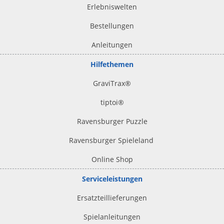
Erlebniswelten
Bestellungen
Anleitungen
Hilfethemen
GraviTrax®
tiptoi
®
Ravensburger Puzzle
Ravensburger Spieleland
Online Shop
Serviceleistungen
Ersatzteillieferungen
Spielanleitungen