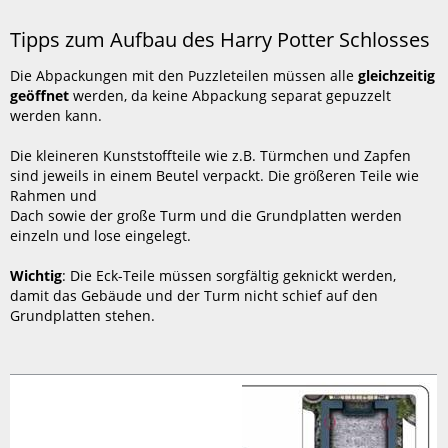
speichern
Tipps
zum
Tipps zum Aufbau des Harry Potter Schlosses
Aufbau
des
Die Abpackungen mit den Puzzleteilen müssen alle
gleichzeitig
Harry
geöffnet
werden, da keine Abpackung separat gepuzzelt
Potter
werden kann.
Schlosses
Die kleineren Kunststoffteile wie z.B. Türmchen und Zapfen
sind jeweils in einem Beutel verpackt. Die größeren Teile wie
Rahmen und
Dach sowie der große Turm und die Grundplatten werden
einzeln und lose eingelegt.
Wichtig
: Die Eck-Teile müssen sorgfältig geknickt werden,
damit das Gebäude und der Turm nicht schief auf den
Grundplatten stehen.