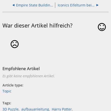
Empire State Building 3D Puzzle - Aufbauanleitung
Iconics Eifelturm bei Nacht - Aufbauanleitung
War dieser Artikel hilfreich?
Ja
Nein
Empfohlene Artikel
Es gibt keine empfohlenen Artikel.
Article type
Topic
Tags
3D Puzzle
aufbauanleitung
Harry Potter