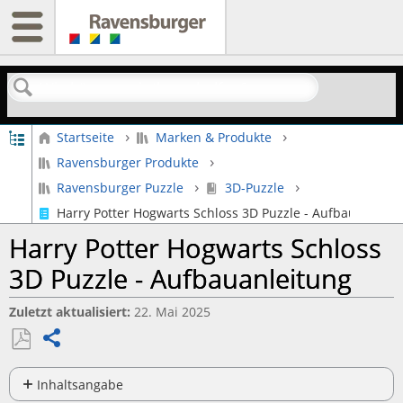
Suchen
Globale Hierarchie auf- und zuklappen
Startseite
Marken & Produkte
Ravensburger Produkte
Ravensburger Puzzle
3D-Puzzle
Harry Potter Hogwarts Schloss 3D Puzzle - Aufbauanleitu
Harry Potter Hogwarts Schloss
3D Puzzle - Aufbauanleitung
Zuletzt aktualisiert
22. Mai 2025
Teilen
Als
PDF
Inhaltsangabe