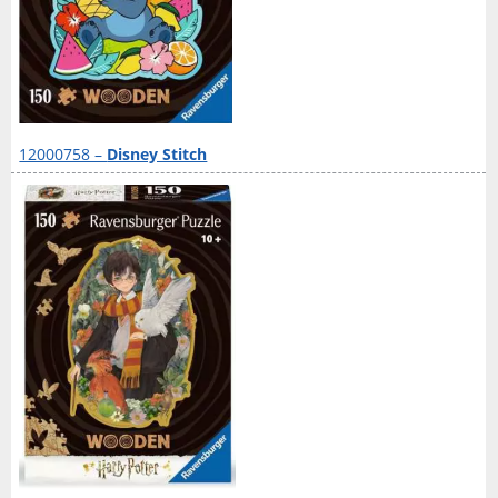
12000758 –
Disney Stitch