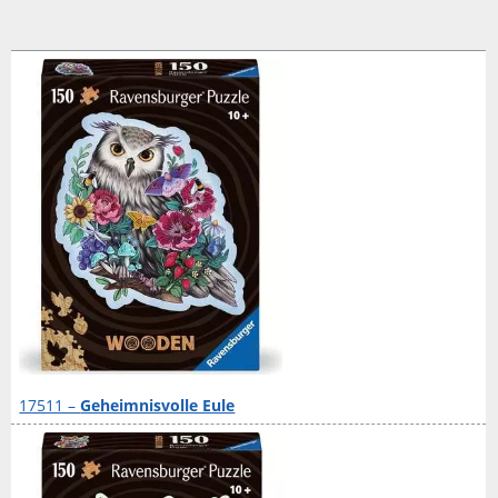
17511 –
Geheimnisvolle Eule