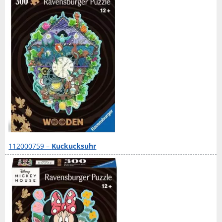
112000759 –
Kuckucksuhr