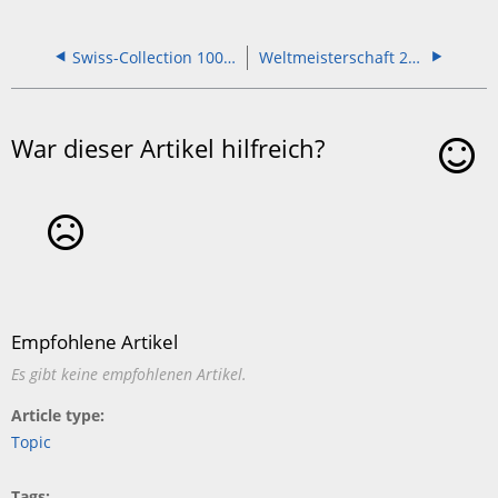
Swiss-Collection 1000 Teile
Weltmeisterschaft 2025
War dieser Artikel hilfreich?
Ja
Nein
Empfohlene Artikel
Es gibt keine empfohlenen Artikel.
Article type
Topic
Tags