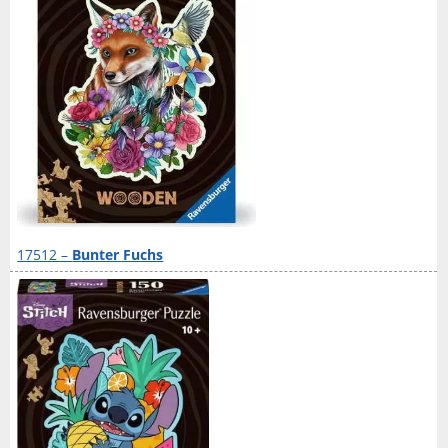
17512 –
Bunter Fuchs