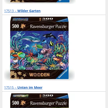
17513 –
Wilder Garten
17515 –
Unten im Meer