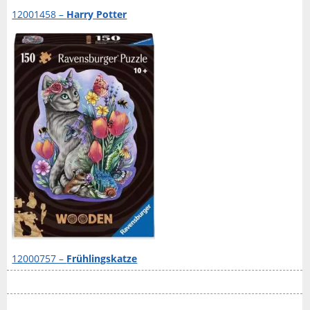
12001458 –
Harry Potter
12000757 –
Frühlingskatze