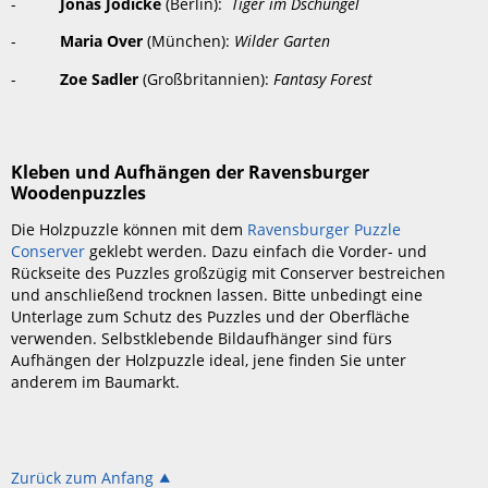
-
Jonas Jödicke
(Berlin):
Tiger im Dschungel
-
Maria Over
(München):
Wilder Garten
-
Zoe Sadler
(Großbritannien):
Fantasy Forest
Kleben und Aufhängen der Ravensburger
Woodenpuzzles
Die Holzpuzzle können mit dem
Ravensburger Puzzle
Conserver
geklebt werden. Dazu einfach die Vorder- und
Rückseite des Puzzles großzügig mit Conserver bestreichen
und anschließend trocknen lassen. Bitte unbedingt eine
Unterlage zum Schutz des Puzzles und der Oberfläche
verwenden. Selbstklebende Bildaufhänger sind fürs
Aufhängen der Holzpuzzle ideal, jene finden Sie unter
anderem im Baumarkt.
Zurück zum Anfang