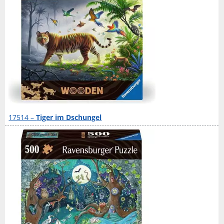
17514 –
Tiger im Dschungel