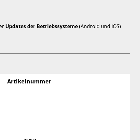
er
Updates der
Betriebssysteme
(Android und iOS)
Artikelnummer