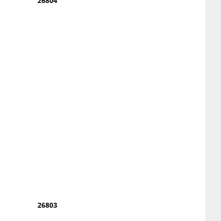
26804
26803