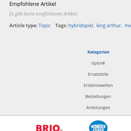
Empfohlene Artikel
Es gibt keine empfohlenen Artikel.
Article type
Topic
Tags
hybridspiel
king arthur
mi
Kategorien
tiptoi
®
Ersatzteile
Erlebniswelten
Bestellungen
Anleitungen