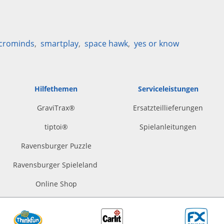
crominds
smartplay
space hawk
yes or know
Hilfethemen
Serviceleistungen
GraviTrax®
Ersatzteillieferungen
tiptoi
®
Spielanleitungen
Ravensburger Puzzle
Ravensburger Spieleland
Online Shop