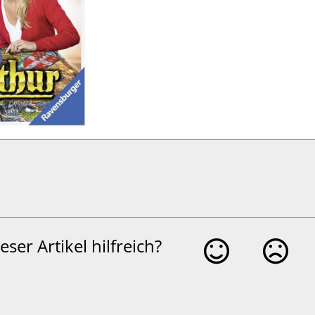
eser Artikel hilfreich?
Ja
Nein