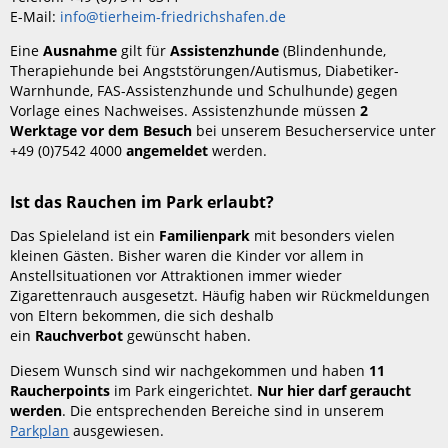
E-Mail:
info@tierheim-friedrichshafen.de
Eine
Ausnahme
gilt für
Assistenzhunde
(Blindenhunde,
Therapiehunde bei Angststörungen/Autismus, Diabetiker-
Warnhunde, FAS-Assistenzhunde und Schulhunde) gegen
Vorlage eines Nachweises. Assistenzhunde müssen
2
Werktage vor dem Besuch
bei unserem Besucherservice unter
+49 (0)7542 4000
angemeldet
werden.
Ist das Rauchen im Park erlaubt?
Das Spieleland ist ein
Familienpark
mit besonders vielen
kleinen Gästen. Bisher waren die Kinder vor allem in
Anstellsituationen vor Attraktionen immer wieder
Zigarettenrauch ausgesetzt. Häufig haben wir Rückmeldungen
von Eltern bekommen, die sich deshalb
ein
Rauchverbot
gewünscht haben.
Diesem Wunsch sind wir nachgekommen und haben
11
Raucherpoints
im Park eingerichtet.
Nur hier darf geraucht
werden
. Die entsprechenden Bereiche sind in unserem
Parkplan
ausgewiesen.