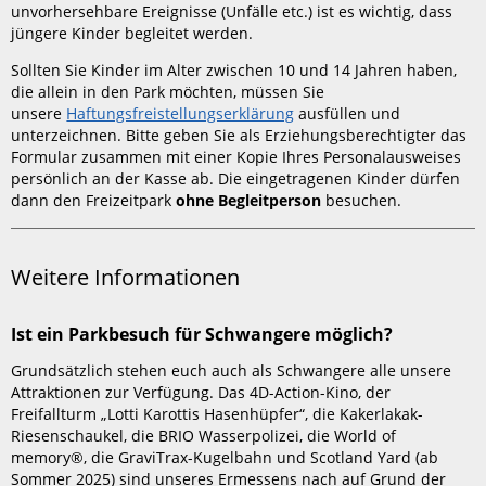
unvorhersehbare Ereignisse (Unfälle etc.) ist es wichtig, dass
jüngere Kinder begleitet werden.
Sollten Sie Kinder im Alter zwischen 10 und 14 Jahren haben,
die allein in den Park möchten, müssen Sie
unsere
Haftungsfreistellungserklärung
ausfüllen und
unterzeichnen. Bitte geben Sie als Erziehungsberechtigter das
Formular zusammen mit einer Kopie Ihres Personalausweises
persönlich an der Kasse ab. Die eingetragenen Kinder dürfen
dann den Freizeitpark
ohne Begleitperson
besuchen.
Weitere Informationen
Ist ein Parkbesuch für Schwangere möglich?
Grundsätzlich stehen euch auch als Schwangere alle unsere
Attraktionen zur Verfügung. Das 4D-Action-Kino, der
Freifallturm „Lotti Karottis Hasenhüpfer“, die Kakerlakak-
Riesenschaukel, die BRIO Wasserpolizei, die World of
memory®, die GraviTrax-Kugelbahn und Scotland Yard (ab
Sommer 2025) sind unseres Ermessens nach auf Grund der