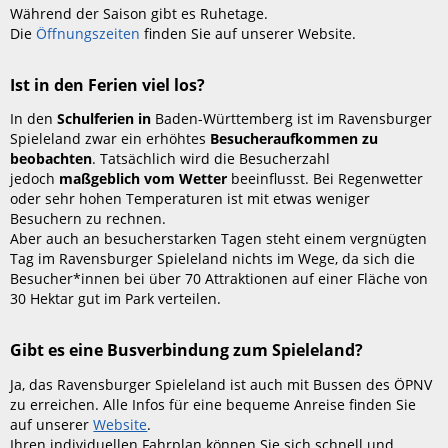
Während der Saison gibt es Ruhetage.
Die
Öffnungszeiten
finden Sie auf unserer Website.
Ist in den Ferien viel los?
In den
Schulferien in
Baden-Württemberg ist im Ravensburger
Spieleland zwar ein erhöhtes
Besucheraufkommen zu
beobachten
. Tatsächlich wird die Besucherzahl
jedoch
maßgeblich vom Wetter
beeinflusst. Bei Regenwetter
oder sehr hohen Temperaturen ist mit etwas weniger
Besuchern zu rechnen.
Aber auch an besucherstarken Tagen steht einem vergnügten
Tag im Ravensburger Spieleland nichts im Wege, da sich die
Besucher*innen bei über 70 Attraktionen auf einer Fläche von
30 Hektar gut im Park verteilen.
Gibt es eine Busverbindung zum Spieleland?
Ja, das Ravensburger Spieleland ist auch mit Bussen des ÖPNV
zu erreichen. Alle Infos für eine bequeme Anreise finden Sie
auf unserer
Website
.
Ihren individuellen Fahrplan können Sie sich schnell und