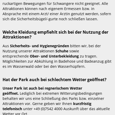
ruckartigen Bewegungen für Schwangere nicht geeignet. Alle
Attraktionen können nach eigenem Ermessen bzw. in
Absprache mit einem Arzt/ einer Ärztin genutzt werden, sofern
sich die Sicherheitsbügel/-gurte noch schließen lassen.
Welche Kleidung empfiehlt sich bei der Nutzung der
Attraktionen?
Aus
Sicherheits- und Hygienegründen
bitten wir, bei der
Nutzung unserer Attraktionen
Schuhe
sowie
entsprechende
Ober- und Unterbekleidung
zu tragen.
Möglichkeiten zur Abkühlung in Badehose und Badeanzug gibt
es im Wasserwald oder bei den Wasserhüpfern.
Hat der Park auch bei schlechtem Wetter geöffnet?
Unser Park ist auch bei regnerischem Wetter
geöffnet.
Lediglich bei extremen Witterungsbedingungen
behalten wir uns eine Schließung des Parks bzw. einzelner
Attraktionen vor. Gerne geben wir Ihnen
kurzfristig
telefonisch
unter +49 (0)7542 4000 Auskunft über das aktuelle
Wetter vor Ort.