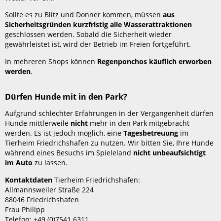
Sollte es zu Blitz und Donner kommen, müssen
aus
Sicherheitsgründen kurzfristig alle Wasserattraktionen
geschlossen werden. Sobald die Sicherheit wieder
gewährleistet ist, wird der Betrieb im Freien fortgeführt.
In mehreren Shops können
Regenponchos käuflich erworben
werden
.
Dürfen Hunde mit in den Park?
Aufgrund schlechter Erfahrungen in der Vergangenheit dürfen
Hunde mittlerweile
nicht
mehr in den Park mitgebracht
werden. Es ist jedoch möglich, eine
Tagesbetreuung
im
Tierheim Friedrichshafen zu nutzen. Wir bitten Sie, Ihre Hunde
während eines Besuchs im Spieleland
nicht unbeaufsichtigt
im Auto
zu lassen.
Kontaktdaten
Tierheim Friedrichshafen:
Allmannsweiler Straße 224
88046 Friedrichshafen
Frau Philipp
Telefon: +49 (0)7541 6311