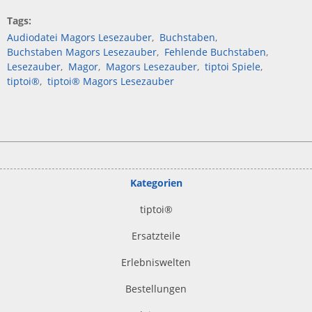
Tags
Audiodatei Magors Lesezauber
Buchstaben
Buchstaben Magors Lesezauber
Fehlende Buchstaben
Lesezauber
Magor
Magors Lesezauber
tiptoi Spiele
tiptoi®
tiptoi® Magors Lesezauber
Kategorien
tiptoi
®
Ersatzteile
Erlebniswelten
Bestellungen