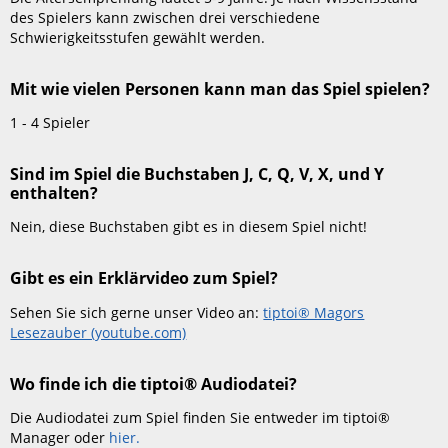
Spiel
des Spielers kann zwischen drei verschiedene
geeignet?
Schwierigkeitsstufen gewählt werden.
Mit
wie
Mit wie vielen Personen kann man das Spiel spielen?
vielen
Personen
1 - 4 Spieler
kann
man
Sind im Spiel die Buchstaben J, C, Q, V, X, und Y
das
enthalten?
Spiel
spielen?
Nein, diese Buchstaben gibt es in diesem Spiel nicht!
Sind
im
Gibt es ein Erklärvideo zum Spiel?
Spiel
die
Sehen Sie sich gerne unser Video an:
tiptoi® Magors
Buchstaben
Lesezauber (youtube.com)
J,
C,
Wo finde ich die tiptoi® Audiodatei?
Q,
V,
Die Audiodatei zum Spiel finden Sie entweder im tiptoi®
X,
Manager oder
hier.
und