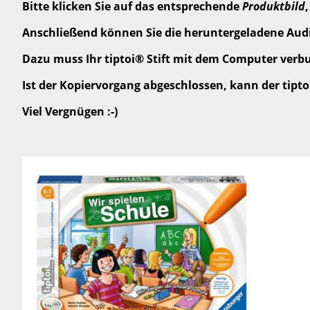
Bitte klicken Sie auf das entsprechende
Produktbild
Anschließend können Sie die heruntergeladene Audi
Dazu muss Ihr tiptoi® Stift mit dem Computer verbun
Ist der Kopiervorgang abgeschlossen, kann der tipt
Viel Vergnügen :-)