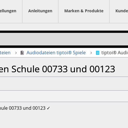
ellungen
Anleitungen
Marken & Produkte
Kunde
teien
Audiodateien tiptoi® Spiele
tiptoi® Audi
elen Schule 00733 und 00123
Schule 00733 und 00123 ✓