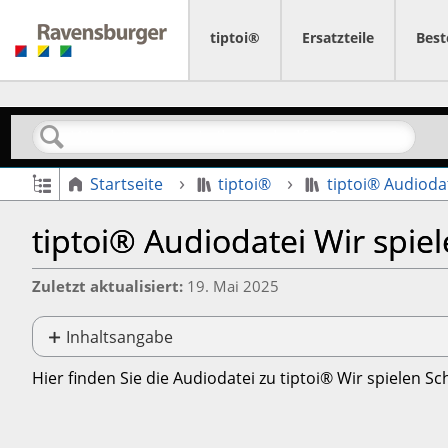
tiptoi®
Ersatzteile
Best
Suchen
Globale Hierarchie auf- und zuklappen
Startseite
tiptoi®
tiptoi® Audioda
tiptoi® Audiodatei Wir spi
Zuletzt aktualisiert
19. Mai 2025
Inhaltsangabe
Keine
Header
Hier finden Sie die Audiodatei zu tiptoi® Wir spielen 