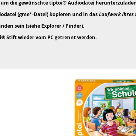
, um die gewünschte tiptoi® Audiodatei herunterzuladen
odatei (gme*-Datei) kopieren und in das
Laufwerk Ihres 
den sein (siehe Explorer / Finder).
oi® Stift wieder vom PC getrennt werden.