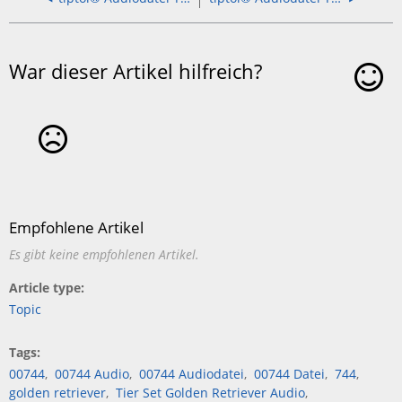
War dieser Artikel hilfreich?
Ja
Nein
Empfohlene Artikel
Es gibt keine empfohlenen Artikel.
Article type
Topic
Tags
00744
00744 Audio
00744 Audiodatei
00744 Datei
744
golden retriever
Tier Set Golden Retriever Audio