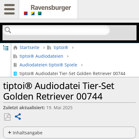
Suchen
Globale Hierarchie auf- und zuklappen
Startseite
tiptoi®
tiptoi® Audiodateien
Audiodateien tiptoi® Spiele
tiptoi® Audiodatei Tier-Set Golden Retriever 00744
tiptoi® Audiodatei Tier-Set
Golden Retriever 00744
Zuletzt aktualisiert
19. Mai 2025
Teilen
Als
PDF
Inhaltsangabe
Keine