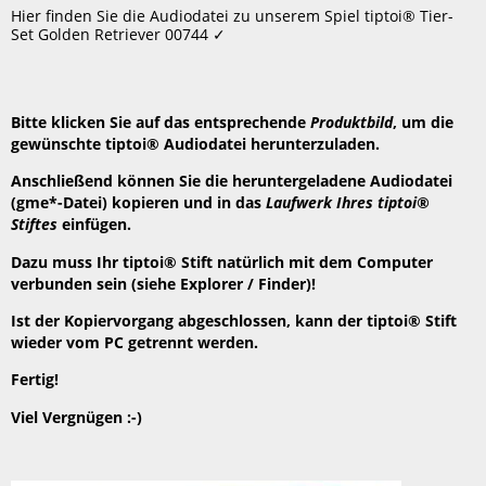
speichern
Hier finden Sie die Audiodatei zu unserem Spiel tiptoi® Tier-
Header
Set Golden Retriever 00744 ✓
Bitte klicken Sie auf das entsprechende
Produktbild
, um die
gewünschte tiptoi® Audiodatei herunterzuladen.
Anschließend können Sie die heruntergeladene Audiodatei
(gme*-Datei) kopieren und in das
Laufwerk Ihres tiptoi®
Stiftes
einfügen.
Dazu muss Ihr tiptoi® Stift natürlich mit dem Computer
verbunden sein (siehe Explorer / Finder)!
Ist der Kopiervorgang abgeschlossen, kann der tiptoi® Stift
wieder vom PC getrennt werden.
Fertig!
Viel Vergnügen :-)