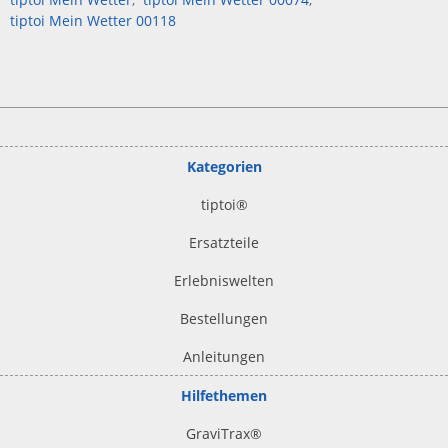
tiptoi Mein Wetter 00118
Kategorien
tiptoi
®
Ersatzteile
Erlebniswelten
Bestellungen
Anleitungen
Hilfethemen
GraviTrax®