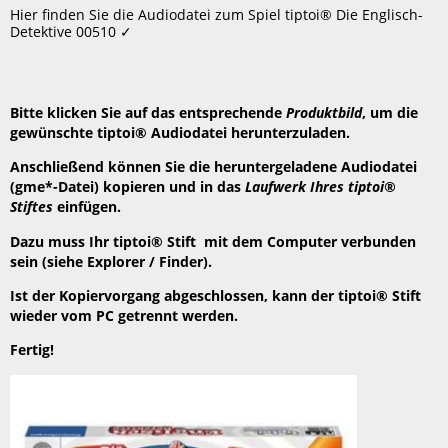
speichern
Hier finden Sie die Audiodatei zum Spiel tiptoi® Die Englisch-
Header
Detektive 00510 ✓
Bitte klicken Sie auf das entsprechende
Produktbild
, um die
gewünschte tiptoi® Audiodatei herunterzuladen.
Anschließend können Sie die heruntergeladene Audiodatei
(gme*-Datei) kopieren und in das
Laufwerk Ihres tiptoi®
Stiftes
einfügen.
Dazu muss Ihr tiptoi® Stift mit dem Computer verbunden
sein (siehe Explorer / Finder).
Ist der Kopiervorgang abgeschlossen, kann der tiptoi® Stift
wieder vom PC getrennt werden.
Fertig!