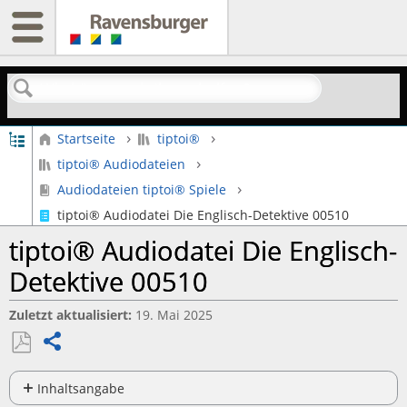
Suchen
Globale Hierarchie auf- und zuklappen
Startseite
tiptoi®
tiptoi® Audiodateien
Audiodateien tiptoi® Spiele
tiptoi® Audiodatei Die Englisch-Detektive 00510
tiptoi® Audiodatei Die Englisch-
Detektive 00510
Zuletzt aktualisiert
19. Mai 2025
Teilen
Als
PDF
Inhaltsangabe
Keine