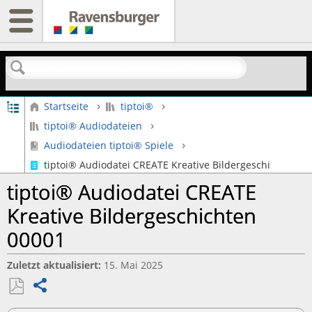
Suchen
Globale Hierarchie auf- und zuklappen
Startseite
tiptoi®
tiptoi® Audiodateien
Audiodateien tiptoi® Spiele
tiptoi® Audiodatei CREATE Kreative Bildergeschichten 0
tiptoi® Audiodatei CREATE
Kreative Bildergeschichten
00001
Zuletzt aktualisiert
15. Mai 2025
Teilen
Als