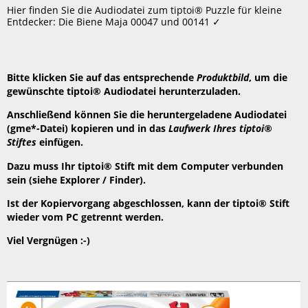
speichern
Hier finden Sie die Audiodatei zum tiptoi® Puzzle für kleine
Header
Entdecker: Die Biene Maja 00047 und 00141 ✓
Bitte klicken Sie auf das entsprechende
Produktbild
, um die
gewünschte tiptoi® Audiodatei herunterzuladen.
Anschließend können Sie die heruntergeladene Audiodatei
(gme*-Datei) kopieren und in das
Laufwerk Ihres tiptoi®
Stiftes
einfügen.
Dazu muss Ihr tiptoi® Stift mit dem Computer verbunden
sein (siehe Explorer / Finder).
Ist der Kopiervorgang abgeschlossen, kann der tiptoi® Stift
wieder vom PC getrennt werden.
Viel Vergnügen :-)