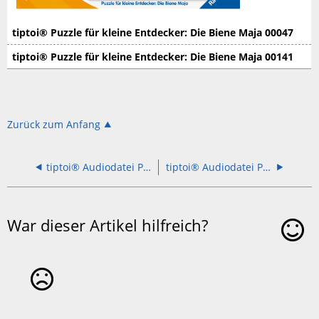
tiptoi® Puzzle für kleine Entdecker: Die Biene Maja 00047
tiptoi® Puzzle für kleine Entdecker: Die Biene Maja 00141
Zurück zum Anfang
tiptoi® Audiodatei Puzzle Beim Kinderarzt 00523
tiptoi® Audiodatei Puzzle Die Ritterburg 00516
War dieser Artikel hilfreich?
Ja
Nein