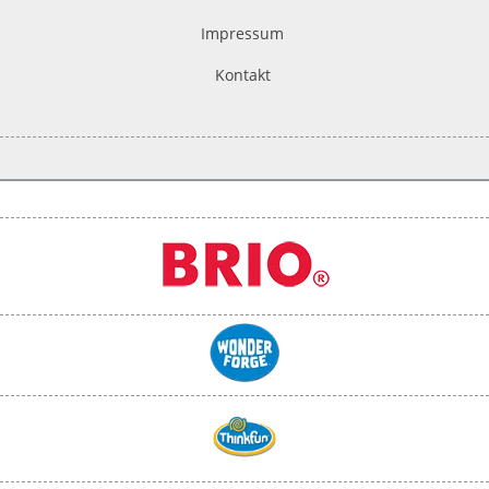
Impressum
Kontakt