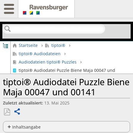
Suchen
Globale Hierarchie auf- und zuklappen
Startseite
tiptoi®
tiptoi® Audiodateien
Audiodateien tiptoi® Puzzles
tiptoi® Audiodatei Puzzle Biene Maja 00047 und 00141
tiptoi® Audiodatei Puzzle Biene
Maja 00047 und 00141
Zuletzt aktualisiert
13. Mai 2025
Teilen
Als
PDF
Inhaltsangabe
Keine