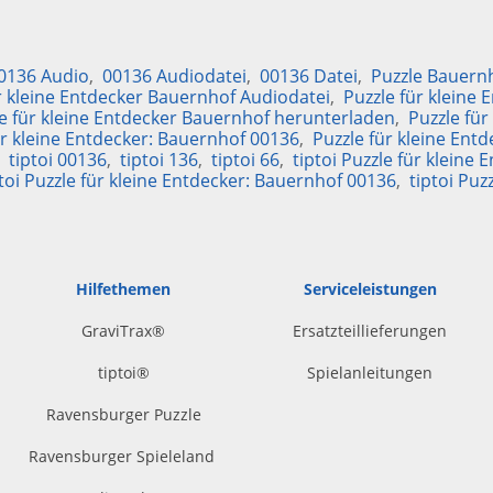
0136 Audio
00136 Audiodatei
00136 Datei
Puzzle Bauernh
r kleine Entdecker Bauernhof Audiodatei
Puzzle für kleine
e für kleine Entdecker Bauernhof herunterladen
Puzzle für
ür kleine Entdecker: Bauernhof 00136
Puzzle für kleine Ent
tiptoi 00136
tiptoi 136
tiptoi 66
tiptoi Puzzle für kleine
ptoi Puzzle für kleine Entdecker: Bauernhof 00136
tiptoi Puz
Hilfethemen
Serviceleistungen
GraviTrax®
Ersatzteillieferungen
tiptoi
®
Spielanleitungen
Ravensburger Puzzle
Ravensburger Spieleland