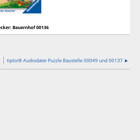
decker: Bauernhof 00136
010
tiptoi® Audiodatei Puzzle Baustelle 00049 und 00137