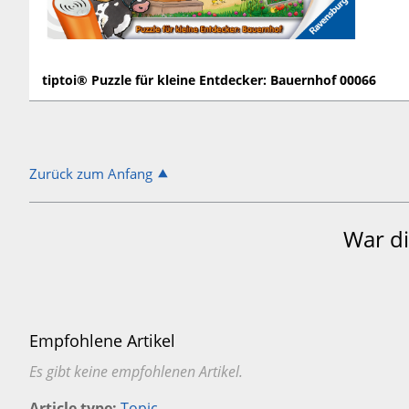
tiptoi® Puzzle für kleine Entdecker: Bauernhof 00066
Zurück zum Anfang
War di
Empfohlene Artikel
Es gibt keine empfohlenen Artikel.
Article type
Topic