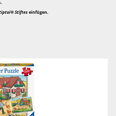
.
tiptoi® Stiftes
einfügen.