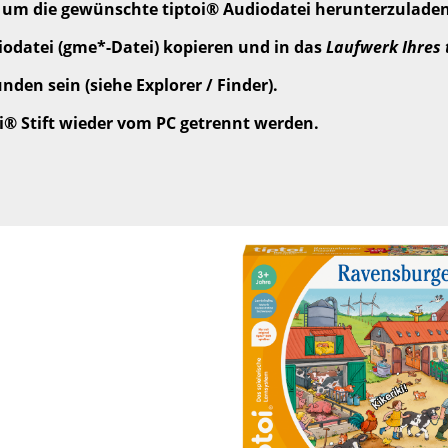
, um die gewünschte tiptoi® Audiodatei herunterzuladen
odatei (gme*-Datei) kopieren und in das
Laufwerk Ihres 
den sein (siehe Explorer / Finder).
oi® Stift wieder vom PC getrennt werden.