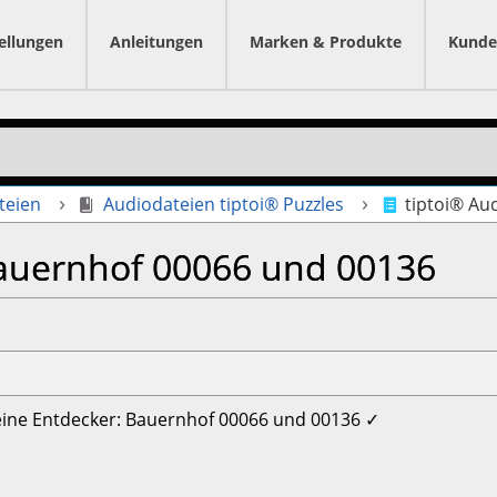
ellungen
Anleitungen
Marken & Produkte
Kunde
teien
Audiodateien tiptoi® Puzzles
tiptoi® Au
Bauernhof 00066 und 00136
kleine Entdecker: Bauernhof 00066 und 00136 ✓