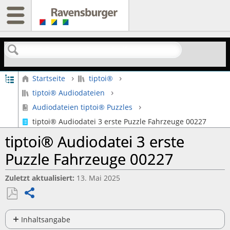
Suchen
Globale Hierarchie auf- und zuklappen
Startseite
tiptoi®
tiptoi® Audiodateien
Audiodateien tiptoi® Puzzles
tiptoi® Audiodatei 3 erste Puzzle Fahrzeuge 00227
tiptoi® Audiodatei 3 erste
Puzzle Fahrzeuge 00227
Zuletzt aktualisiert
13. Mai 2025
Teilen
Als
PDF
Inhaltsangabe
Keine