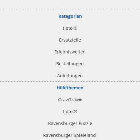
Kategorien
tiptoi
®
Ersatzteile
Erlebniswelten
Bestellungen
Anleitungen
Hilfethemen
GraviTrax®
tiptoi
®
Ravensburger Puzzle
Ravensburger Spieleland