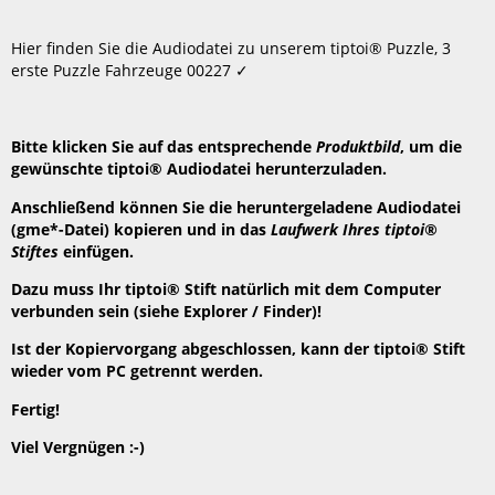
speichern
Header
Hier finden Sie die Audiodatei zu unserem tiptoi® Puzzle, 3
erste Puzzle Fahrzeuge 00227 ✓
Bitte klicken Sie auf das entsprechende
Produktbild
, um die
gewünschte tiptoi® Audiodatei herunterzuladen.
Anschließend können Sie die heruntergeladene Audiodatei
(gme*-Datei) kopieren und in das
Laufwerk Ihres tiptoi®
Stiftes
einfügen.
Dazu muss Ihr tiptoi® Stift natürlich mit dem Computer
verbunden sein (siehe Explorer / Finder)!
Ist der Kopiervorgang abgeschlossen, kann der tiptoi® Stift
wieder vom PC getrennt werden.
Fertig!
Viel Vergnügen :-)