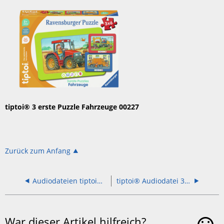
tiptoi® 3 erste Puzzle Fahrzeuge 00227
Zurück zum Anfang
Audiodateien tiptoi® Puzzles
tiptoi® Audiodatei 3 erste Puzzles Bauernhoftiere 00229
War dieser Artikel hilfreich?