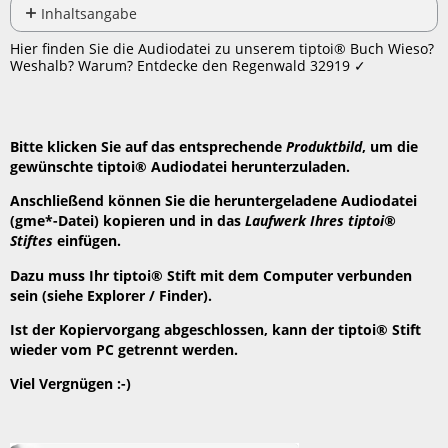
PDF
Inhaltsangabe
Keine
speichern
Hier finden Sie die Audiodatei zu unserem tiptoi® Buch Wieso?
Header
Weshalb? Warum? Entdecke den Regenwald 32919 ✓
Bitte klicken Sie auf das entsprechende
Produktbild
, um die
gewünschte tiptoi® Audiodatei herunterzuladen.
Anschließend können Sie die heruntergeladene Audiodatei
(gme*-Datei) kopieren und in das
Laufwerk Ihres tiptoi®
Stiftes
einfügen.
Dazu muss Ihr tiptoi® Stift mit dem Computer verbunden
sein (siehe Explorer / Finder).
Ist der Kopiervorgang abgeschlossen, kann der tiptoi® Stift
wieder vom PC getrennt werden.
Viel Vergnügen :-)