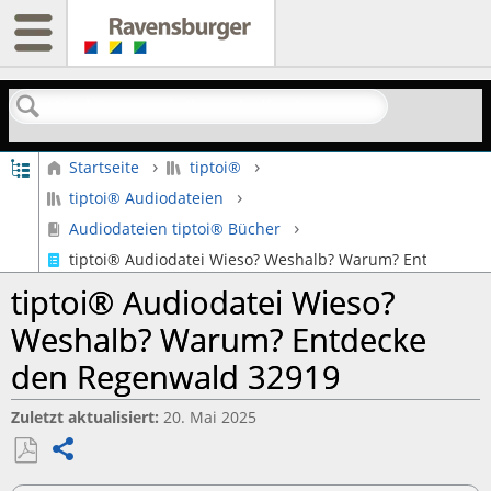
Suchen
Globale Hierarchie auf- und zuklappen
Startseite
tiptoi®
tiptoi® Audiodateien
Audiodateien tiptoi® Bücher
tiptoi® Audiodatei Wieso? Weshalb? Warum? Entdecke d
tiptoi® Audiodatei Wieso?
Weshalb? Warum? Entdecke
den Regenwald 32919
Zuletzt aktualisiert
20. Mai 2025
Teilen
Als