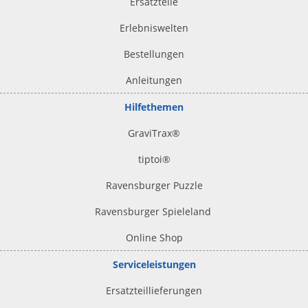
Ersatzteile
Erlebniswelten
Bestellungen
Anleitungen
Hilfethemen
GraviTrax®
tiptoi
®
Ravensburger Puzzle
Ravensburger Spieleland
Online Shop
Serviceleistungen
Ersatzteillieferungen