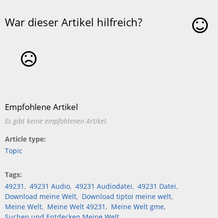
War dieser Artikel hilfreich?
Ja
Nein
Empfohlene Artikel
Es gibt keine empfohlenen Artikel.
Article type
Topic
Tags
49231
49231 Audio
49231 Audiodatei
49231 Datei
Download meine Welt
Download tiptoi meine welt
Meine Welt
Meine Welt 49231
Meine Welt gme
Suchen und Entdecken Meine Welt