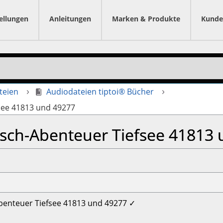
ellungen
Anleitungen
Marken & Produkte
Kunde
teien
Audiodateien tiptoi® Bücher
see 41813 und 49277
usch-Abenteuer Tiefsee 41813
-Abenteuer Tiefsee 41813 und 49277 ✓