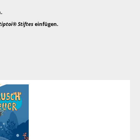
.
tiptoi® Stiftes
einfügen.