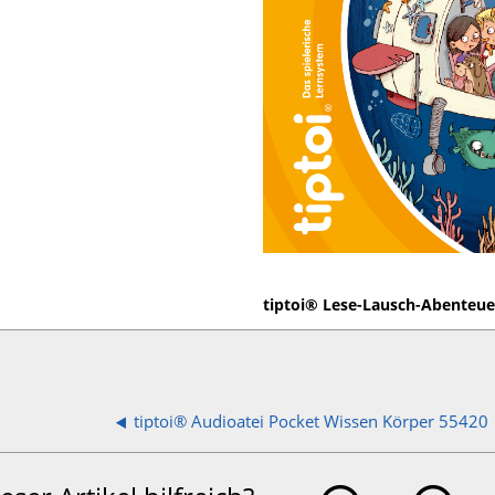
tiptoi® Lese-Lausch-Abenteue
tiptoi® Audioatei Pocket Wissen Körper 55420