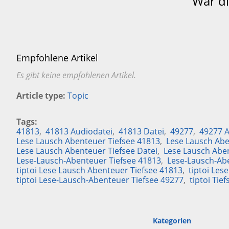
War di
Empfohlene Artikel
Es gibt keine empfohlenen Artikel.
Article type
Topic
Tags
41813
41813 Audiodatei
41813 Datei
49277
49277 A
Lese Lausch Abenteuer Tiefsee 41813
Lese Lausch Abe
Lese Lausch Abenteuer Tiefsee Datei
Lese Lausch Abe
Lese-Lausch-Abenteuer Tiefsee 41813
Lese-Lausch-Ab
tiptoi Lese Lausch Abenteuer Tiefsee 41813
tiptoi Les
tiptoi Lese-Lausch-Abenteuer Tiefsee 49277
tiptoi Tief
Kategorien