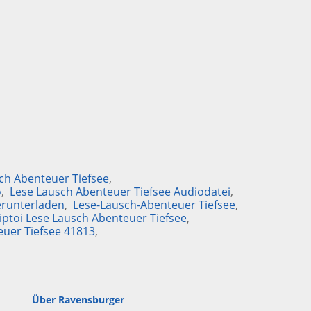
ch Abenteuer Tiefsee
o
Lese Lausch Abenteuer Tiefsee Audiodatei
erunterladen
Lese-Lausch-Abenteuer Tiefsee
tiptoi Lese Lausch Abenteuer Tiefsee
euer Tiefsee 41813
Über Ravensburger