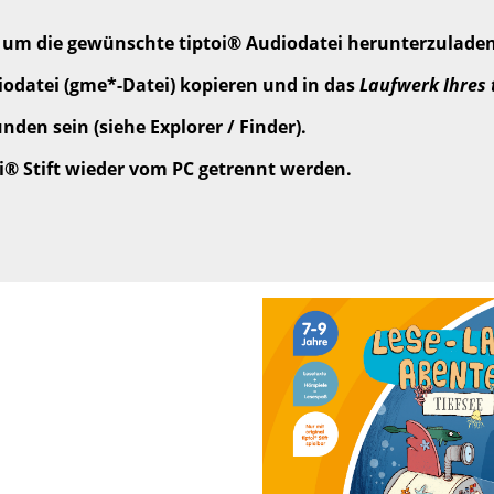
, um die gewünschte tiptoi® Audiodatei herunterzuladen
odatei (gme*-Datei) kopieren und in das
Laufwerk Ihres 
den sein (siehe Explorer / Finder).
oi® Stift wieder vom PC getrennt werden.