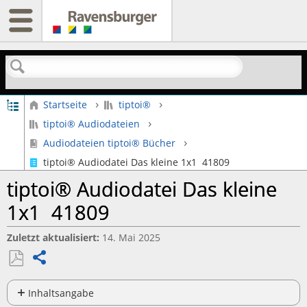
Suchen
Globale Hierarchie auf- und zuklappen
Startseite
tiptoi®
tiptoi® Audiodateien
Audiodateien tiptoi® Bücher
tiptoi® Audiodatei Das kleine 1x1 41809
tiptoi® Audiodatei Das kleine
1x1 41809
Zuletzt aktualisiert
14. Mai 2025
Teilen
Als
PDF
Inhaltsangabe
Keine