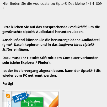
speichern
Hier finden Sie die Audiodatei zu tiptoi® Das kleine 1x1 41809
Header
✓
Bitte klicken Sie auf das entsprechende
Produktbild
, um die
gewünschte tiptoi® Audiodatei herunterzuladen.
Anschließend können Sie die heruntergeladene Audiodatei
(gme*-Datei) kopieren und in das
Laufwerk Ihres tiptoi®
Stiftes
einfügen.
Dazu muss Ihr tiptoi® Stift mit dem Computer verbunden
sein (siehe Explorer / Finder).
Ist der Kopiervorgang abgeschlossen, kann der tiptoi® Stift
wieder vom PC getrennt werden.
Fertig!