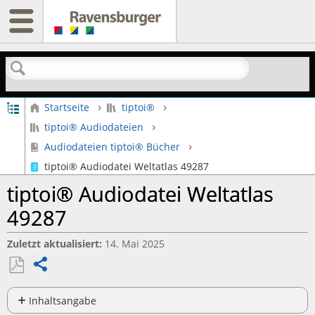
Suchen
Globale Hierarchie auf- und zuklappen
Startseite
tiptoi®
tiptoi® Audiodateien
Audiodateien tiptoi® Bücher
tiptoi® Audiodatei Weltatlas 49287
tiptoi® Audiodatei Weltatlas
49287
Zuletzt aktualisiert
14. Mai 2025
Teilen
Als
PDF
Inhaltsangabe
Keine