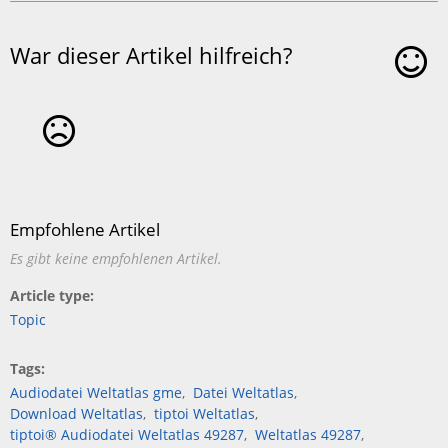
War dieser Artikel hilfreich?
Ja
Nein
Empfohlene Artikel
Es gibt keine empfohlenen Artikel.
Article type
Topic
Tags
Audiodatei Weltatlas gme
Datei Weltatlas
Download Weltatlas
tiptoi Weltatlas
tiptoi® Audiodatei Weltatlas 49287
Weltatlas 49287