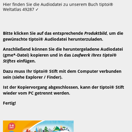
speichern
Hier finden Sie die Audiodatei zu unserem Buch tiptoi®
Header
Weltatlas 49287 ✓
Bitte klicken Sie auf das entsprechende
Produktbild
, um die
gewünschte tiptoi® Audiodatei herunterzuladen.
Anschließend können Sie die heruntergeladene Audiodatei
(gme*-Datei) kopieren und in das
Laufwerk Ihres tiptoi®
Stiftes
einfügen.
Dazu muss Ihr tiptoi® Stift mit dem Computer verbunden
sein (siehe Explorer / Finder).
Ist der Kopiervorgang abgeschlossen, kann der tiptoi® Stift
wieder vom PC getrennt werden.
Fertig!