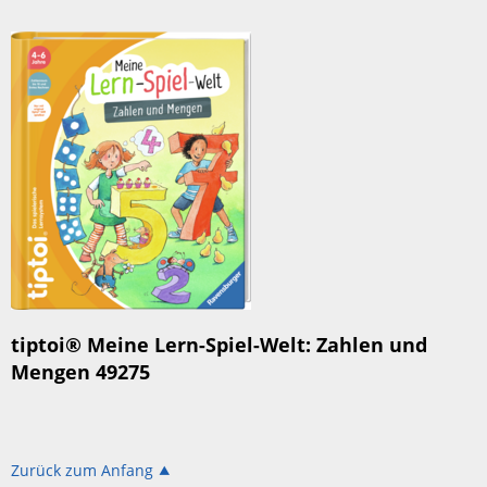
tiptoi® Meine Lern-Spiel-Welt: Zahlen und
Mengen
49275
Zurück zum Anfang