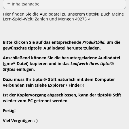
PDF
Inhaltsangabe
Keine
speichern
Hier finden Sie die Audiodatei zu unserem tiptoi® Buch Meine
Header
Lern-Spiel-Welt: Zahlen und Mengen 49275 ✓
Bitte klicken Sie auf das entsprechende
Produktbild
, um die
gewünschte tiptoi® Audiodatei herunterzuladen.
Anschließend können Sie die heruntergeladene Audiodatei
(gme*-Datei) kopieren und in das
Laufwerk Ihres tiptoi®
Stiftes
einfügen.
Dazu muss Ihr tiptoi® Stift natürlich mit dem Computer
verbunden sein (siehe Explorer / Finder)!
Ist der Kopiervorgang abgeschlossen, kann der tiptoi® Stift
wieder vom PC getrennt werden.
Fertig!
Viel Vergnügen :-)