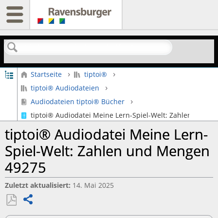
Suchen
Globale Hierarchie auf- und zuklappen
Startseite
tiptoi®
tiptoi® Audiodateien
Audiodateien tiptoi® Bücher
tiptoi® Audiodatei Meine Lern-Spiel-Welt: Zahlen und 
tiptoi® Audiodatei Meine Lern-
Spiel-Welt: Zahlen und Mengen
49275
Zuletzt aktualisiert
14. Mai 2025
Teilen
Als