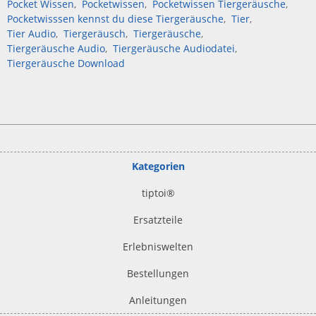
Pocket Wissen
Pocketwissen
Pocketwissen Tiergeräusche
Pocketwisssen kennst du diese Tiergeräusche
Tier
Tier Audio
Tiergeräusch
Tiergeräusche
Tiergeräusche Audio
Tiergeräusche Audiodatei
Tiergeräusche Download
Kategorien
tiptoi
®
Ersatzteile
Erlebniswelten
Bestellungen
Anleitungen