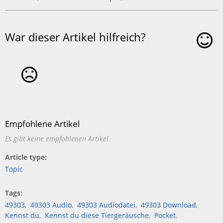
War dieser Artikel hilfreich?
Ja
Nein
Empfohlene Artikel
Es gibt keine empfohlenen Artikel.
Article type
Topic
Tags
49303
49303 Audio
49303 Audiodatei
49303 Download
Kennst du
Kennst du diese Tiergeräusche
Pocket