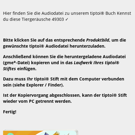
speichern
Header
Hier finden Sie die Audiodatei zu unserem tiptoi® Buch Kennst
du diese Tiergeräusche 49303 ✓
Bitte klicken Sie auf das entsprechende
Produktbild
, um die
gewünschte tiptoi® Audiodatei herunterzuladen.
Anschließend können Sie die heruntergeladene Audiodatei
(gme*-Datei) kopieren und in das
Laufwerk Ihres tiptoi®
Stiftes
einfügen.
Dazu muss Ihr tiptoi® Stift mit dem Computer verbunden
sein (siehe Explorer / Finder).
Ist der Kopiervorgang abgeschlossen, kann der tiptoi® Stift
wieder vom PC getrennt werden.
Fertig!