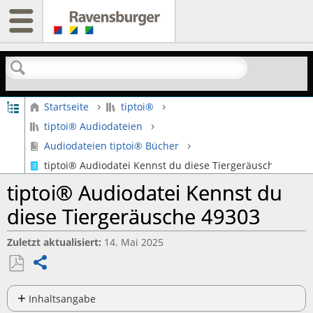
Suchen
Globale Hierarchie auf- und zuklappen
Startseite
tiptoi®
tiptoi® Audiodateien
Audiodateien tiptoi® Bücher
tiptoi® Audiodatei Kennst du diese Tiergeräusche 49303
tiptoi® Audiodatei Kennst du
diese Tiergeräusche 49303
Zuletzt aktualisiert
14. Mai 2025
Teilen
Als
PDF
Inhaltsangabe
Keine