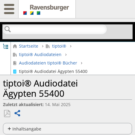
Suchen
Globale Hierarchie auf- und zuklappen
Startseite
tiptoi®
tiptoi® Audiodateien
Audiodateien tiptoi® Bücher
tiptoi® Audiodatei Ägypten 55400
tiptoi® Audiodatei
Ägypten 55400
Zuletzt aktualisiert
14. Mai 2025
Teilen
Als
PDF
Inhaltsangabe
Keine