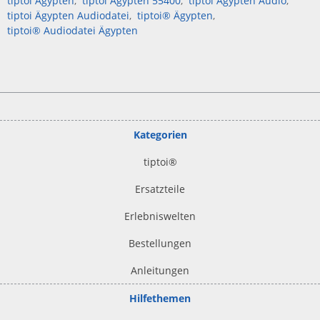
tiptoi Ägypten
tiptoi Ägypten 55400
tiptoi Ägypten Audio
tiptoi Ägypten Audiodatei
tiptoi® Ägypten
tiptoi® Audiodatei Ägypten
Kategorien
tiptoi
®
Ersatzteile
Erlebniswelten
Bestellungen
Anleitungen
Hilfethemen