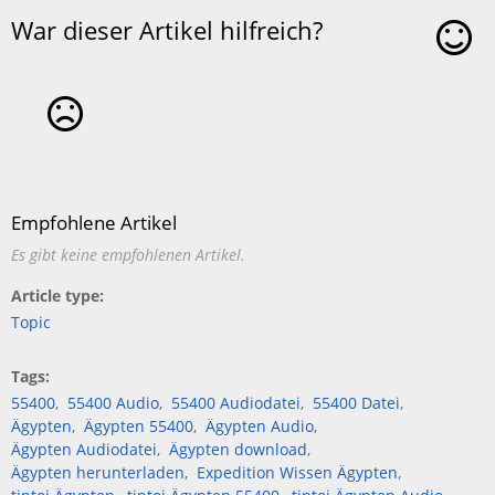
War dieser Artikel hilfreich?
Ja
Nein
Empfohlene Artikel
Es gibt keine empfohlenen Artikel.
Article type
Topic
Tags
55400
55400 Audio
55400 Audiodatei
55400 Datei
Ägypten
Ägypten 55400
Ägypten Audio
Ägypten Audiodatei
Ägypten download
Ägypten herunterladen
Expedition Wissen Ägypten