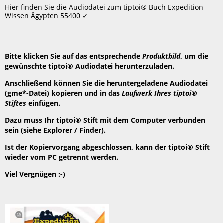
speichern
Hier finden Sie die Audiodatei zum tiptoi® Buch Expedition
Header
Wissen Ägypten 55400 ✓
Bitte klicken Sie auf das entsprechende
Produktbild
, um die
gewünschte tiptoi® Audiodatei herunterzuladen.
Anschließend können Sie die heruntergeladene Audiodatei
(gme*-Datei) kopieren und in das
Laufwerk Ihres tiptoi®
Stiftes
einfügen.
Dazu muss Ihr tiptoi® Stift mit dem Computer verbunden
sein (siehe Explorer / Finder).
Ist der Kopiervorgang abgeschlossen, kann der tiptoi® Stift
wieder vom PC getrennt werden.
Viel Vergnügen :-)