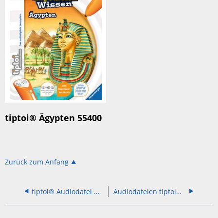
tiptoi® Ägypten 55400
Zurück zum Anfang
tiptoi® Audiodatei Wir entdecken die Dinosaurier 49286
Audiodateien tiptoi® Globen