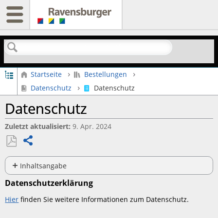
Suchen
Globale Hierarchie auf- und zuklappen
Startseite
Bestellungen
Datenschutz
Datenschutz
Datenschutz
Zuletzt aktualisiert
9. Apr. 2024
Teilen
Als
PDF
Inhaltsangabe
speichern
Datenschutzerklärung
Datenschutzerklärung
Werden
Hier
finden Sie weitere Informationen zum Datenschutz.
meine
persönlichen