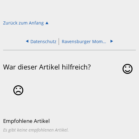
Zurück zum Anfang
Datenschutz
Ravensburger Momente
War dieser Artikel hilfreich?
Ja
Nein
Empfohlene Artikel
Es gibt keine empfohlenen Artikel.