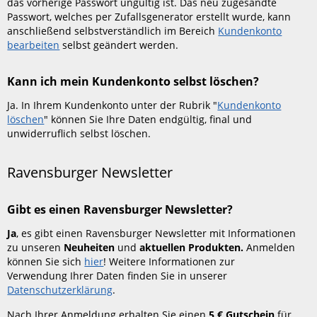
das vorherige Passwort ungültig ist. Das neu zugesandte
Passwort, welches per Zufallsgenerator erstellt wurde, kann
anschließend selbstverständlich im Bereich
Kundenkonto
bearbeiten
selbst geändert werden.
Kann ich mein Kundenkonto selbst löschen?
Ja. In Ihrem Kundenkonto unter der Rubrik "
Kundenkonto
löschen
" können Sie Ihre Daten endgültig, final und
unwiderruflich selbst löschen.
Ravensburger Newsletter
Gibt es einen Ravensburger Newsletter?
Ja
, es gibt einen Ravensburger Newsletter mit Informationen
zu unseren
Neuheiten
und
aktuellen Produkten.
Anmelden
können Sie sich
hier
! Weitere Informationen zur
Verwendung Ihrer Daten finden Sie in unserer
Datenschutzerklärung
.
Nach Ihrer Anmeldung erhalten Sie einen
5 € Gutschein
für