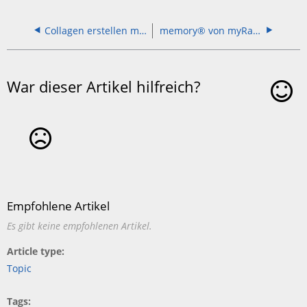
Collagen erstellen mit dem Puzzle-Designer
memory® von myRavensburger
War dieser Artikel hilfreich?
Ja
Nein
Empfohlene Artikel
Es gibt keine empfohlenen Artikel.
Article type
Topic
Tags