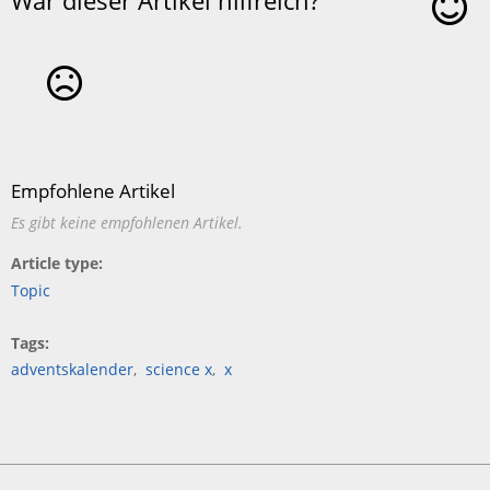
War dieser Artikel hilfreich?
Ja
Nein
Empfohlene Artikel
Es gibt keine empfohlenen Artikel.
Article type
Topic
Tags
adventskalender
science x
x