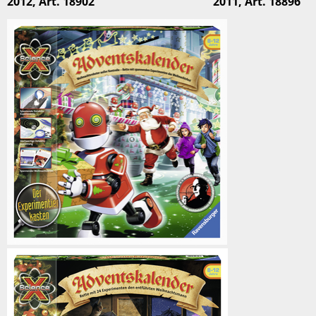
2012, Art. 18902 2011, Art. 18896
18902
2011,