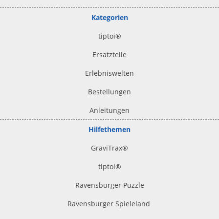
Kategorien
tiptoi
®
Ersatzteile
Erlebniswelten
Bestellungen
Anleitungen
Hilfethemen
GraviTrax®
tiptoi
®
Ravensburger Puzzle
Ravensburger Spieleland