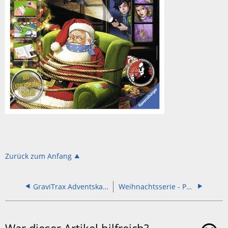
Art.
18896
Zurück zum Anfang
GraviTrax Adventskalender
Weihnachtsserie - Puzzles