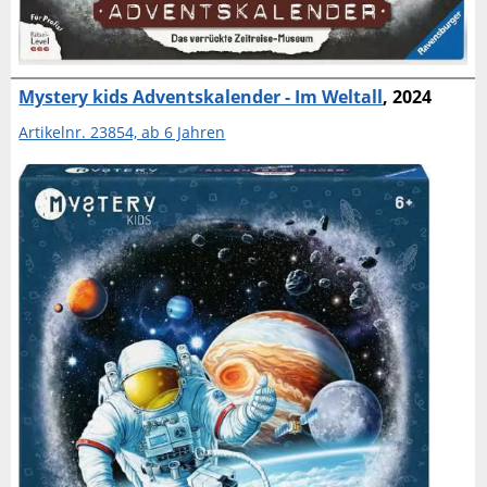
Mystery kids Adventskalender - Im Weltall
, 2024
Artikelnr. 23854, ab 6 Jahren