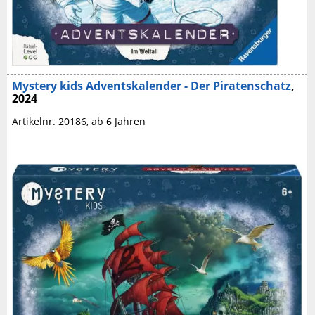
Mystery kids Adventskalender - Der Piratenschatz
,
2024
Artikelnr. 20186, ab 6 Jahren