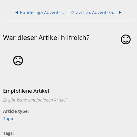
Bundesliga Adventskalender 3D
GraviTrax Adventskalender
War dieser Artikel hilfreich?
Ja
Nein
Empfohlene Artikel
Es gibt keine empfohlenen Artikel.
Article type
Topic
Tags