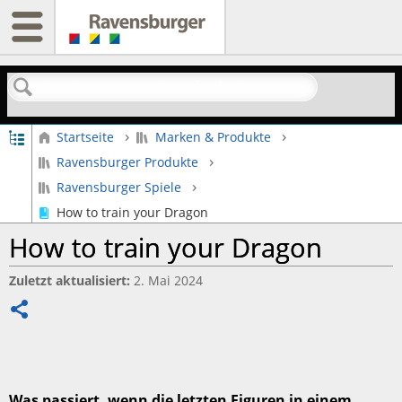
Suchen
Globale Hierarchie auf- und zuklappen
Startseite
Marken & Produkte
Ravensburger Produkte
Ravensburger Spiele
How to train your Dragon
How to train your Dragon
Zuletzt aktualisiert
2. Mai 2024
Teilen
Was passiert, wenn die letzten Figuren in einem