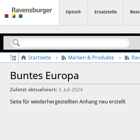
tiptoi®
Ersatzteile
Best
Suchen
Globale Hierarchie auf- und zuklappen
Startseite
Marken & Produkte
Rav
Buntes Europa
Zuletzt aktualisiert
3. Juli 2024
Seite für wiederhergestellten Anhang neu erstellt