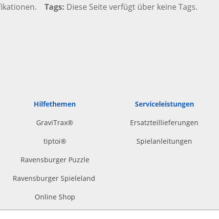
fikationen.
Tags
Diese Seite verfügt über keine Tags.
Hilfethemen
Serviceleistungen
GraviTrax®
Ersatzteillieferungen
tiptoi
®
Spielanleitungen
Ravensburger Puzzle
Ravensburger Spieleland
Online Shop