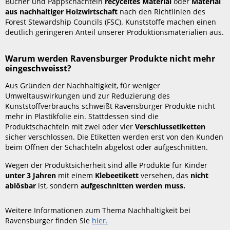
Bücher und Pappschachteln
recyceltes Material
oder
Material
aus nachhaltiger Holzwirtschaft
nach den Richtlinien des
Forest Stewardship Councils (FSC). Kunststoffe machen einen
deutlich geringeren Anteil unserer Produktionsmaterialien aus.
Warum werden Ravensburger Produkte nicht mehr
eingeschweisst?
Aus Gründen der Nachhaltigkeit, für weniger
Umweltauswirkungen und zur Reduzierung des
Kunststoffverbrauchs schweißt Ravensburger Produkte nicht
mehr in Plastikfolie ein. Stattdessen sind die
Produktschachteln mit zwei oder vier
Verschlussetiketten
sicher verschlossen. Die Etiketten werden erst von den Kunden
beim Öffnen der Schachteln abgelöst oder aufgeschnitten.
Wegen der Produktsicherheit sind alle Produkte für Kinder
unter 3 Jahren
mit einem
Klebeetikett
versehen, das
nicht
ablösbar
ist, sondern
aufgeschnitten werden muss.
Weitere Informationen zum Thema Nachhaltigkeit bei
Ravensburger finden Sie
hier.