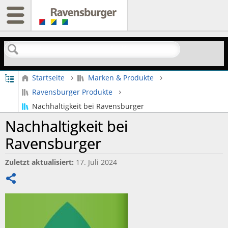
Suchen
Globale Hierarchie auf- und zuklappen
Startseite
Marken & Produkte
Ravensburger Produkte
Nachhaltigkeit bei Ravensburger
Nachhaltigkeit bei
Ravensburger
Zuletzt aktualisiert
17. Juli 2024
Teilen