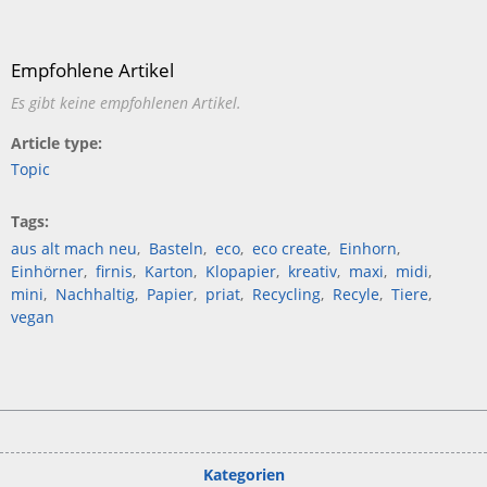
Empfohlene Artikel
Es gibt keine empfohlenen Artikel.
Article type
Topic
Tags
aus alt mach neu
Basteln
eco
eco create
Einhorn
Einhörner
firnis
Karton
Klopapier
kreativ
maxi
midi
mini
Nachhaltig
Papier
priat
Recycling
Recyle
Tiere
vegan
Kategorien