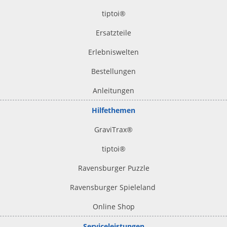
tiptoi
®
Ersatzteile
Erlebniswelten
Bestellungen
Anleitungen
Hilfethemen
GraviTrax®
tiptoi
®
Ravensburger Puzzle
Ravensburger Spieleland
Online Shop
Serviceleistungen