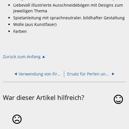
Liebevoll illustrierte Ausschneidebögen mit Designs zum
jeweiligen Thema
Spielanleitung mit sprachneutraler, bildhafter Gestaltung
Wolle (aus Kunstfaser)
Farben
Zurück zum Anfang
Verwendung von Firnis, Glitter und Sand
Ersatz für Perlen und Schnüre Ravensburger Creation
War dieser Artikel hilfreich?
Ja
Nein