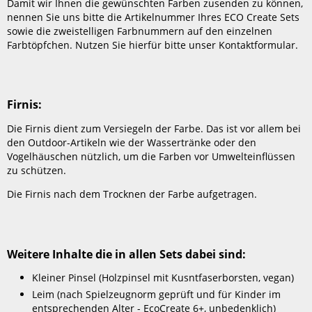
Damit wir Ihnen die gewünschten Farben zusenden zu können,
nennen Sie uns bitte die Artikelnummer Ihres ECO Create Sets
sowie die zweistelligen Farbnummern auf den einzelnen
Farbtöpfchen. Nutzen Sie hierfür bitte unser Kontaktformular.
Firnis:
Die Firnis dient zum Versiegeln der Farbe. Das ist vor allem bei
den Outdoor-Artikeln wie der Wassertränke oder den
Vogelhäuschen nützlich, um die Farben vor Umwelteinflüssen
zu schützen.
Die Firnis nach dem Trocknen der Farbe aufgetragen.
Weitere Inhalte die in allen Sets dabei sind:
Kleiner Pinsel (Holzpinsel mit Kusntfaserborsten, vegan)
Leim (nach Spielzeugnorm geprüft und für Kinder im
entsprechenden Alter - EcoCreate 6+, unbedenklich)