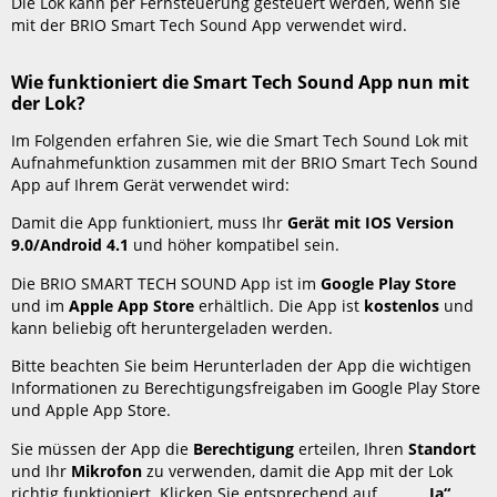
Die Lok kann per Fernsteuerung gesteuert werden, wenn sie
mit der BRIO Smart Tech Sound App verwendet wird.
Wie funktioniert die Smart Tech Sound App nun mit
der Lok?
Im Folgenden erfahren Sie, wie die Smart Tech Sound Lok mit
Aufnahmefunktion zusammen mit der BRIO Smart Tech Sound
App auf Ihrem Gerät verwendet wird:
Damit die App funktioniert, muss Ihr
Gerät mit IOS Version
9.0/Android 4.1
und höher kompatibel sein.
Die BRIO SMART TECH SOUND App ist im
Google Play Store
und im
Apple App Store
erhältlich. Die App ist
kostenlos
und
kann beliebig oft heruntergeladen werden.
Bitte beachten Sie beim Herunterladen der App die wichtigen
Informationen zu Berechtigungsfreigaben im Google Play Store
und Apple App Store.
Sie müssen der App die
Berechtigung
erteilen, Ihren
Standort
und Ihr
Mikrofon
zu verwenden, damit die App mit der Lok
richtig funktioniert. Klicken Sie entsprechend auf
„Ja“
,