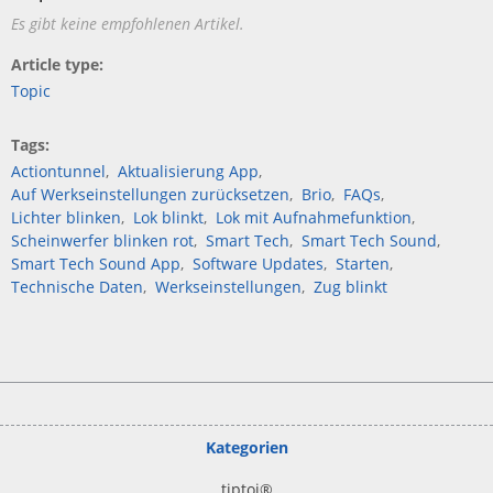
Es gibt keine empfohlenen Artikel.
Article type
Topic
Tags
Actiontunnel
Aktualisierung App
Auf Werkseinstellungen zurücksetzen
Brio
FAQs
Lichter blinken
Lok blinkt
Lok mit Aufnahmefunktion
Scheinwerfer blinken rot
Smart Tech
Smart Tech Sound
Smart Tech Sound App
Software Updates
Starten
Technische Daten
Werkseinstellungen
Zug blinkt
Kategorien
tiptoi
®