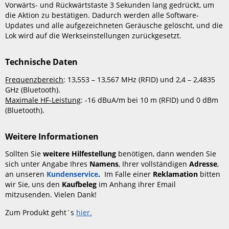
Vorwärts- und Rückwärtstaste 3 Sekunden lang gedrückt, um
die Aktion zu bestätigen. Dadurch werden alle Software-
Updates und alle aufgezeichneten Geräusche gelöscht, und die
Lok wird auf die Werkseinstellungen zurückgesetzt.
Technische Daten
Frequenzbereich
: 13,553 – 13,567 MHz (RFID) und 2,4 – 2,4835
GHz (Bluetooth).
Maximale HF-Leistung
: -16 dBuA/m bei 10 m (RFID) und 0 dBm
(Bluetooth).
Weitere Informationen
Sollten Sie
weitere Hilfestellung
benötigen, dann wenden Sie
sich unter Angabe Ihres
Namens
, Ihrer vollständigen
Adresse
,
an unseren
Kundenservice
.
Im Falle einer
Reklamation
bitten
wir Sie, uns den
Kaufbeleg
im Anhang ihrer Email
mitzusenden. Vielen Dank!
Zum Produkt geht´s
hier.