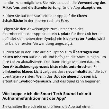
nahtlos zu ermöglichen. Sie müssen auch die
Verwendung des
Mikrofons
und
die Standortortung
für die App
akzeptieren
.
Klicken Sie auf der Startseite der App auf die
Eltern-
Schaltfläche
in der oberen rechten Ecke.
Folgen Sie den Anweisungen zum Entsperren des
Elternbereichs der App. Steht ein
Update
für Ihre
Lok
bereit,
befindet sich neben dem Symbol ein
kleiner roter Punkt
(wird
nur bei der ersten Verwendung angezeigt).
Klicken Sie in der Liste auf die Option zum
Übertragen von
neuen Inhalten
auf die Lok und befolgen die Anweisungen, um
Ihre Lok zu aktualisieren. Dies kann einige Minuten dauern.
Den Aktualisierungsprozess bitte nicht unterbrechen
. Ein
blinkendes blaues Licht
zeigt an, dass
neue Inhalte
auf die Lok
übertragen werden. Wenn das
Update
abgeschlossen
ist,
ertönt ein „
wohoo“-Geräusch
, und das Spiel kann beginnen.
Wie koppele ich die Smart Tech Sound Lok mit
Aufnahmefunktion mit der App?
Sie schalten Ihre Lok ein und öffnen die App auf einem