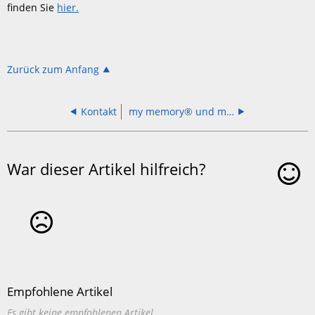
finden Sie
hier.
Zurück zum Anfang
Kontakt
my memory® und my PAIRfect
War dieser Artikel hilfreich?
Ja
Nein
Empfohlene Artikel
Es gibt keine empfohlenen Artikel.