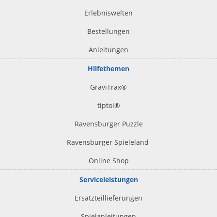
Erlebniswelten
Bestellungen
Anleitungen
Hilfethemen
GraviTrax®
tiptoi
®
Ravensburger Puzzle
Ravensburger Spieleland
Online Shop
Serviceleistungen
Ersatzteillieferungen
Spielanleitungen