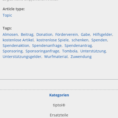
Article type
Topic
Tags
Almosen
Beitrag
Donation
Förderverein
Gabe
Hilfsgelder
kostenlose Artikel
kostrenlose Spiele
schenken
Spenden
Spendenaktion
Spendenanfrage
Spendenantrag
Sponsoring
Sponsoringanfrage
Tombola
Unterstützung
Unterstützungsgelder
Wurfmaterial
Zuwendung
Kategorien
tiptoi
®
Ersatzteile