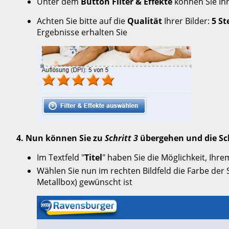
Unter dem
Button Filter & Effekte
können Sie Ihr
Achten Sie bitte auf die
Qualität
Ihrer Bilder:
5 St
Ergebnisse erhalten Sie
4. Nun können Sie zu
Schritt 3
übergehen und die Sch
Im Textfeld "
Titel
" haben Sie die Möglichkeit, Ihr
Wählen Sie nun im rechten Bildfeld die Farbe der
Metallbox) gewünscht ist